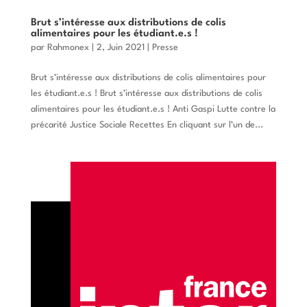
Brut s’intéresse aux distributions de colis
alimentaires pour les étudiant.e.s !
par
Rahmonex
|
2, Juin 2021
|
Presse
Brut s’intéresse aux distributions de colis alimentaires pour
les étudiant.e.s ! Brut s’intéresse aux distributions de colis
alimentaires pour les étudiant.e.s ! Anti Gaspi Lutte contre la
précarité Justice Sociale Recettes En cliquant sur l’un de...