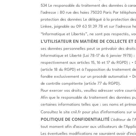
534
Le responsable du traitement des données à carac
l’adresse : 80 rue des haies 75020 Paris
Par téléphon
protection des données
Le délégué à la protection de
Linkee, joignable au 09 63 51 39 78 et sur l’adresse h
“Informatique et Libertés”, ne sont pas respectés, v
L’UTILISATEUR EN MATIÈRE DE COLLECTE ET
ses données personnelles peut se prévaloir des droit
Informatique et Liberté (Loi 78-17 du 6 janvier 1978) :
respectivement aux articles 15, 16 et 17 du RGPD) ;
• 
(article 18 du RGPD) et à l’opposition du traitement d
fondée exclusivement sur un procédé automatisé
• D
de contrôle compétente (article 77 du RGPD).
Pour exercer vos droits, veuillez adresser votre courr
Afin que le responsable du traitement des données pui
certaines informations telles que : ses noms et préno
Consultez le site cnil.fr pour plus d’informations sur v
POLITIQUE DE CONFIDENTIALITÉ
L’éditeur de l
tout moment afin d’assurer aux utilisateurs de l’Appli
Les éventuelles modifications ne sauraient avoir d’inci