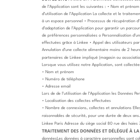
de l’Application sont les suivantes :
• Nom et prénom
d’utilisation de l’Application
La collecte et le traiteme
à un espace personnel
• Processus de récupération d
d’adaptation de l’Application pour garantir un parcour
de préférences personnalisées
o Personnalisation d’u
effectuées grâce à Linkee
• Appel des utilisateurs pa
Annulation d’une collecte alimentaire moins de 2 heure
partenaires de Linkee impliqué (magasin ou associatio
Lorsque vous utilisez notre Application, sont collectée
• Nom et prénom
• Numéro de téléphone
• Adresse email
Lors de de l’utilisation de l’Application les Données Pe
• Localisation des collectes effectuées
• Nombre de connexions, collectes et annulations
Ell
raisonnables de sécurité, pour une durée de deux ans
Linkee Paris
Adresse du siège social 80 rue des haies
TRAITEMENT DES DONNÉES ET DÉLÉGUÉ À L
donnéesLes données à caractère personnelles sont coll