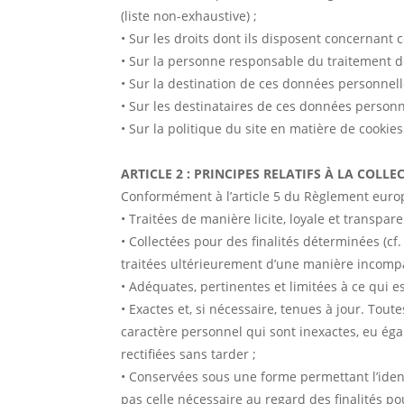
(liste non-exhaustive) ;
• Sur les droits dont ils disposent concernant 
• Sur la personne responsable du traitement de
• Sur la destination de ces données personnel
• Sur les destinataires de ces données personn
• Sur la politique du site en matière de cookies
ARTICLE 2 : PRINCIPES RELATIFS À LA COL
Conformément à l’article 5 du Règlement euro
• Traitées de manière licite, loyale et transpa
• Collectées pour des finalités déterminées (cf. 
traitées ultérieurement d’une manière incompat
• Adéquates, pertinentes et limitées à ce qui es
• Exactes et, si nécessaire, tenues à jour. To
caractère personnel qui sont inexactes, eu égar
rectifiées sans tarder ;
• Conservées sous une forme permettant l’ide
pas celle nécessaire au regard des finalités pou