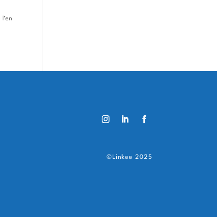
 l’en
©Linkee 2025