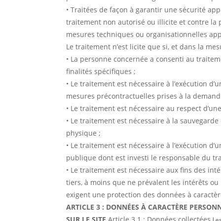
• Traitées de façon à garantir une sécurité app
traitement non autorisé ou illicite et contre la 
mesures techniques ou organisationnelles app
Le traitement n’est licite que si, et dans la m
• La personne concernée a consenti au traite
finalités spécifiques ;
• Le traitement est nécessaire à l’exécution d’
mesures précontractuelles prises à la demande 
• Le traitement est nécessaire au respect d’une
• Le traitement est nécessaire à la sauvegard
physique ;
• Le traitement est nécessaire à l’exécution d’u
publique dont est investi le responsable du tr
• Le traitement est nécessaire aux fins des in
tiers, à moins que ne prévalent les intérêts o
exigent une protection des données à caractè
ARTICLE 3 : DONNÉES À CARACTÈRE PERSONN
SUR LE SITE
Article 3.1 : Données collectées
Le