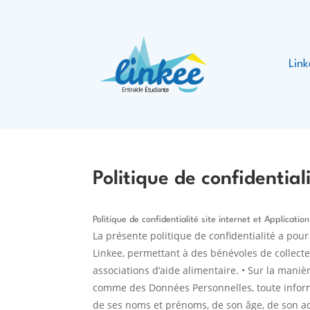
Lin
Politique de confidential
Politique de confidentialité site internet et Applicati
La présente politique de confidentialité a pour 
Linkee, permettant à des bénévoles de collecte
associations d’aide alimentaire.
• Sur la maniè
comme des Données Personnelles, toute informati
de ses noms et prénoms, de son âge, de son ad