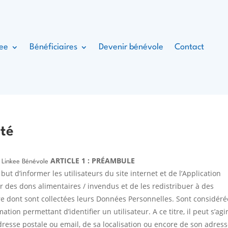
kee
Bénéficiaires
Devenir bénévole
Contact
ité
ARTICLE 1 : PRÉAMBULE
on Linkee Bénévole
but d’informer les utilisateurs du site internet et de l’Application
r des dons alimentaires / invendus et de les redistribuer à des
re dont sont collectées leurs Données Personnelles. Sont considéré
on permettant d’identifier un utilisateur. A ce titre, il peut s’agir
resse postale ou email, de sa localisation ou encore de son adress