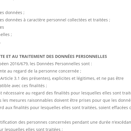
ces données ;
s données à caractère personnel collectées et traitées ;
les
elles ;
.
LECTE ET AU TRAITEMENT DES DONNÉES PERSONNELLES
péen 2016/679, les Données Personnelles sont :
rente au regard de la personne concernée ;
Article 3.1 des présentes), explicites et légitimes, et ne pas être
ible avec ces finalités ;
t nécessaire au regard des finalités pour lesquelles elles sont trait
utes les mesures raisonnables doivent être prises pour que les donné
d aux finalités pour lesquelles elles sont traitées, soient effacées 
ntification des personnes concernées pendant une durée n’excédan
r lesquelles elles sont traitées ;