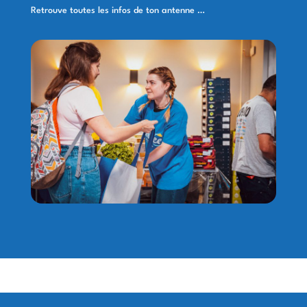
Retrouve toutes les infos de ton antenne …