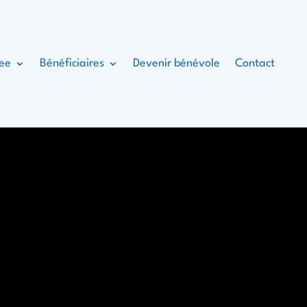
kee
Bénéficiaires
Devenir bénévole
Contact