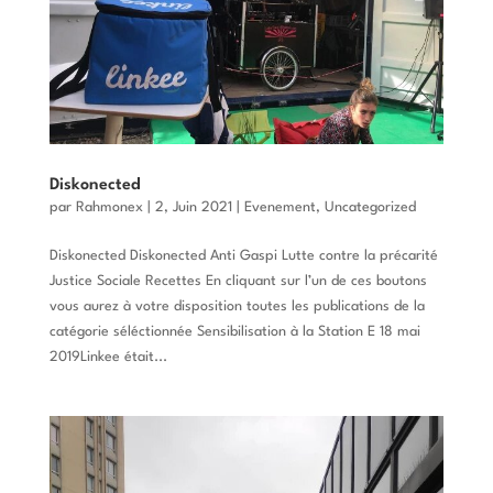
Diskonected
par
Rahmonex
|
2, Juin 2021
|
Evenement
,
Uncategorized
Diskonected Diskonected Anti Gaspi Lutte contre la précarité
Justice Sociale Recettes En cliquant sur l’un de ces boutons
vous aurez à votre disposition toutes les publications de la
catégorie séléctionnée Sensibilisation à la Station E 18 mai
2019Linkee était...