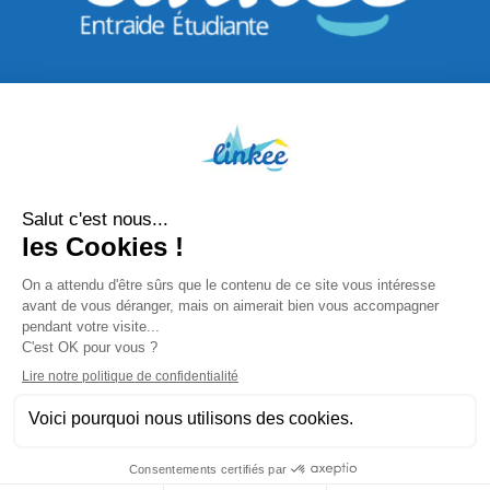
©Linkee 2025