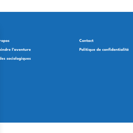
ropos
Contact
oindre l’aventure
Politique de confidentialité
des sociologiques