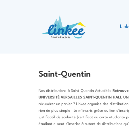
Lin
Saint-Quentin
Nos distributions à Saint-Quentin Actualités
Retrouvez
UNIVERSITÉ VERSAILLES
SAINT-QUENTIN
HALL UN
récupérer un panier ? Linkee organise des distribution
rien de plus simple ! Je m’inscris grâce au lien d’insc
justificatif de scolarité (certificat ou carte étudian
étudiant.e peut s’inscrire à autant de distributions qu’i